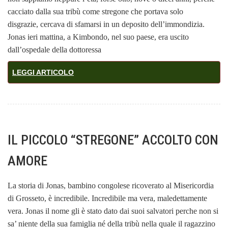
cacciato dalla sua tribù come stregone che portava solo
disgrazie, cercava di sfamarsi in un deposito dell’immondizia.
Jonas ieri mattina, a Kimbondo, nel suo paese, era uscito
dall’ospedale della dottoressa
LEGGI ARTICOLO
IL PICCOLO “STREGONE” ACCOLTO CON
AMORE
La storia di Jonas, bambino congolese ricoverato al Misericordia
di Grosseto, è incredibile. Incredibile ma vera, maledettamente
vera. Jonas il nome gli è stato dato dai suoi salvatori perche non si
sa’ niente della sua famiglia né della tribù nella quale il ragazzino