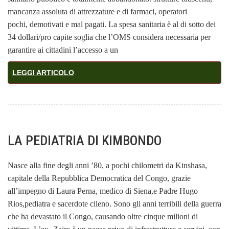
mancanza assoluta di attrezzature e di farmaci, operatori
pochi, demotivati e mal pagati. La spesa sanitaria è al di sotto dei
34 dollari/pro capite soglia che l’OMS considera necessaria per
garantire ai cittadini l’accesso a un
LEGGI ARTICOLO
LA PEDIATRIA DI KIMBONDO
Nasce alla fine degli anni ’80, a pochi chilometri da Kinshasa,
capitale della Repubblica Democratica del Congo, grazie
all’impegno di Laura Perna, medico di Siena,e Padre Hugo
Rios,pediatra e sacerdote cileno. Sono gli anni terribili della guerra
che ha devastato il Congo, causando oltre cinque milioni di