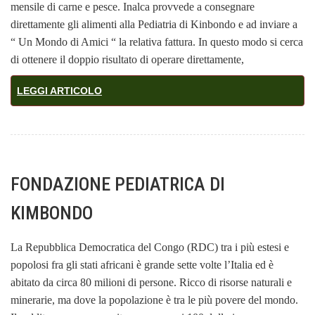
mensile di carne e pesce. Inalca provvede a consegnare
direttamente gli alimenti alla Pediatria di Kinbondo e ad inviare a
“ Un Mondo di Amici “ la relativa fattura. In questo modo si cerca
di ottenere il doppio risultato di operare direttamente,
LEGGI ARTICOLO
FONDAZIONE PEDIATRICA DI
KIMBONDO
La Repubblica Democratica del Congo (RDC) tra i più estesi e
popolosi fra gli stati africani è grande sette volte l’Italia ed è
abitato da circa 80 milioni di persone. Ricco di risorse naturali e
minerarie, ma dove la popolazione è tra le più povere del mondo.