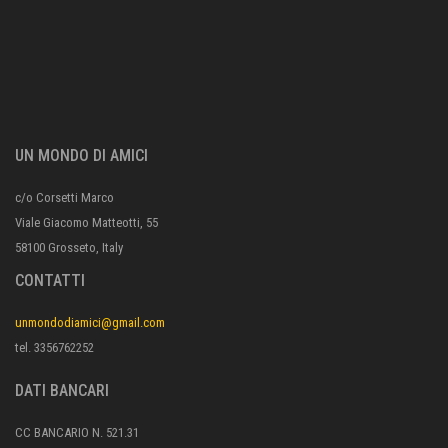
UN MONDO DI AMICI
c/o Corsetti Marco
Viale Giacomo Matteotti, 55
58100 Grosseto, Italy
CONTATTI
unmondodiamici@gmail.com
tel. 3356762252
DATI BANCARI
CC BANCARIO N. 521.31