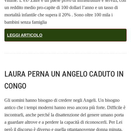
vittime. L’ex- Zaire è un paese privo di infrastrutture e servizi, con
un reddito medio pro-capite di 100 dollari l’anno e un tasso di
mortalità infantile che supera il 20% . Sono oltre 100 mila i
bambini senza famiglia
LEGGI ARTICOLO
LAURA PERNA UN ANGELO CADUTO IN
CONGO
Gli uomini hanno bisogno di credere negli Angeli. Un bisogno
antico che i tempi moderni hanno reso ancora più forte. Difficile è
incontrarli, anche perché la disattenzione del genere umano porta
a guardare altrove e a perdere la capacità di riconoscerli. Per Lei
però il discorso è diverso e quella ottantanovenne donna minuta,