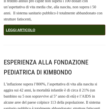
Il reddito annuo pro capite non supera i 100 dollari con
un’aspettativa di vita media che, alla nascita, non supera i 50
anni. Il sistema sanitario pubblico è totalmente abbandonato con
strutture fatiscenti,
LEGGI ARTICOLO
ESPERIENZA ALLA FONDAZIONE
PEDIATRICA DI KIMBONDO
L’inflazione supera l’800%, l’aspettativa di vita alla nascita si
aggira sui 42 anni, la mortalità infantile è di circa il 21% (un
bambino su 5 non sopravvive al 5° anno di età) e l’AIDS in
alcune aree del paese colpisce 113 della popolazione. Il sistema
sanitario pubblico è totalmente abbandonato: strutture fatiscenti,