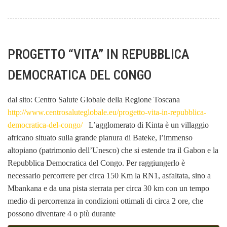
PROGETTO “VITA” IN REPUBBLICA
DEMOCRATICA DEL CONGO
dal sito: Centro Salute Globale della Regione Toscana
http://www.centrosaluteglobale.eu/progetto-vita-in-repubblica-
democratica-del-congo/
L’agglomerato di Kinta è un villaggio
africano situato sulla grande pianura di Bateke, l’immenso
altopiano (patrimonio dell’Unesco) che si estende tra il Gabon e la
Repubblica Democratica del Congo. Per raggiungerlo è
necessario percorrere per circa 150 Km la RN1, asfaltata, sino a
Mbankana e da una pista sterrata per circa 30 km con un tempo
medio di percorrenza in condizioni ottimali di circa 2 ore, che
possono diventare 4 o più durante