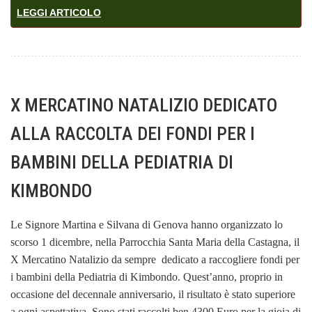
LEGGI ARTICOLO
X MERCATINO NATALIZIO DEDICATO
ALLA RACCOLTA DEI FONDI PER I
BAMBINI DELLA PEDIATRIA DI
KIMBONDO
Le Signore Martina e Silvana di Genova hanno organizzato lo
scorso 1 dicembre, nella Parrocchia Santa Maria della Castagna, il
X Mercatino Natalizio da sempre dedicato a raccogliere fondi per
i bambini della Pediatria di Kimbondo. Quest’anno, proprio in
occasione del decennale anniversario, il risultato è stato superiore
a ogni aspettativa. Sono stati raccolti ben 4300 Euro per la gioia di